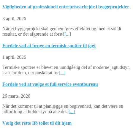
Vigtigheden af professionelt entreprisearbejde i byggeprojekter
3 april, 2026
Når et byggeprojekt skal gennemføres effektivt og med et solidt
resultat, er det afgørende at forstå
[...]
Fordele ved at bruge en termisk spotter til jagt
1 april, 2026
Termiske spottere er blevet en uundgåelig del af moderne jagtudstyr,
især for dem, der ønsker at for
[...]
Fordele ved at vælge et full-service eventbureau
26 marts, 2026
Når det kommer til at planlægge en begivenhed, kan det være en
udfordring at holde styr på alle deta
[...]
Vælg det rette Ifö toilet til dit hjem