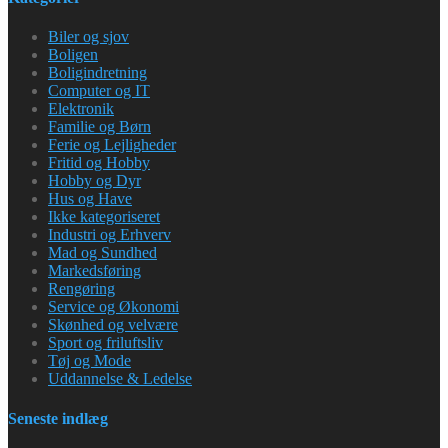
Biler og sjov
Boligen
Boligindretning
Computer og IT
Elektronik
Familie og Børn
Ferie og Lejligheder
Fritid og Hobby
Hobby og Dyr
Hus og Have
Ikke kategoriseret
Industri og Erhverv
Mad og Sundhed
Markedsføring
Rengøring
Service og Økonomi
Skønhed og velvære
Sport og friluftsliv
Tøj og Mode
Uddannelse & Ledelse
Seneste indlæg