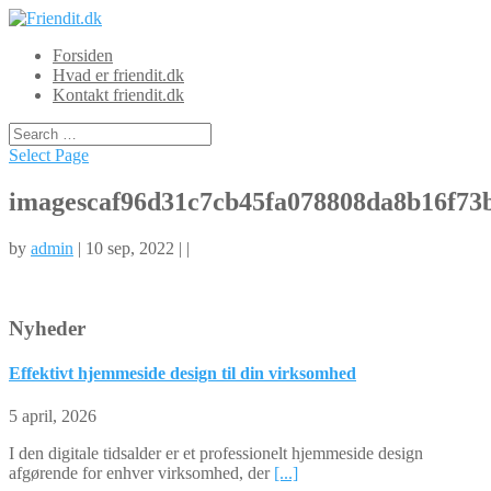
Forsiden
Hvad er friendit.dk
Kontakt friendit.dk
Select Page
imagescaf96d31c7cb45fa078808da8b16f73
by
admin
| 10 sep, 2022 | |
Nyheder
Effektivt hjemmeside design til din virksomhed
5 april, 2026
I den digitale tidsalder er et professionelt hjemmeside design
afgørende for enhver virksomhed, der
[...]