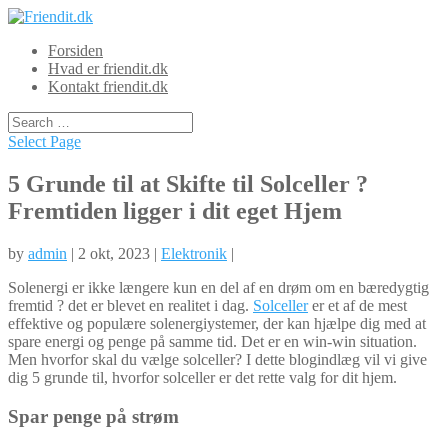
Forsiden
Hvad er friendit.dk
Kontakt friendit.dk
Select Page
5 Grunde til at Skifte til Solceller ?
Fremtiden ligger i dit eget Hjem
by
admin
| 2 okt, 2023 |
Elektronik
|
Solenergi er ikke længere kun en del af en drøm om en bæredygtig
fremtid ? det er blevet en realitet i dag.
Solceller
er et af de mest
effektive og populære solenergiystemer, der kan hjælpe dig med at
spare energi og penge på samme tid. Det er en win-win situation.
Men hvorfor skal du vælge solceller? I dette blogindlæg vil vi give
dig 5 grunde til, hvorfor solceller er det rette valg for dit hjem.
Spar penge på strøm