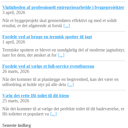
Vigtigheden af professionelt entreprisearbejde i byggeprojekter
3 april, 2026
Når et byggeprojekt skal gennemføres effektivt og med et solidt
resultat, er det afgørende at forstå
[...]
Fordele ved at bruge en termisk spotter til jagt
1 april, 2026
Termiske spottere er blevet en uundgåelig del af moderne jagtudstyr,
især for dem, der ønsker at for
[...]
Fordele ved at vælge et full-service eventbureau
26 marts, 2026
Når det kommer til at planlægge en begivenhed, kan det være en
udfordring at holde styr på alle deta
[...]
Vælg det rette Ifö toilet til dit hjem
25 marts, 2026
Når det kommer til at vælge det perfekte toilet til dit badeværelse, er
Ifö toiletter et populært va
[...]
Seneste indlæg