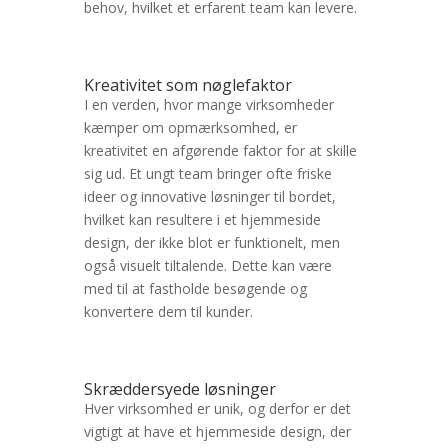
behov, hvilket et erfarent team kan levere.
Kreativitet som nøglefaktor
I en verden, hvor mange virksomheder
kæmper om opmærksomhed, er
kreativitet en afgørende faktor for at skille
sig ud. Et ungt team bringer ofte friske
ideer og innovative løsninger til bordet,
hvilket kan resultere i et hjemmeside
design, der ikke blot er funktionelt, men
også visuelt tiltalende. Dette kan være
med til at fastholde besøgende og
konvertere dem til kunder.
Skræddersyede løsninger
Hver virksomhed er unik, og derfor er det
vigtigt at have et hjemmeside design, der