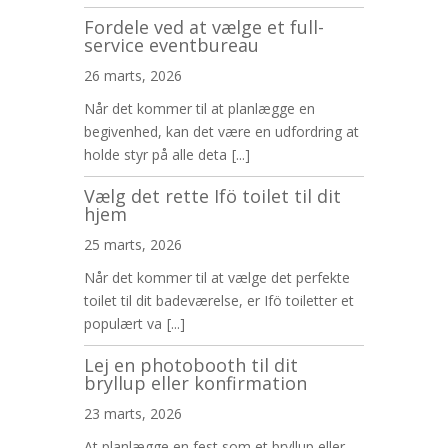
Fordele ved at vælge et full-
service eventbureau
26 marts, 2026
Når det kommer til at planlægge en
begivenhed, kan det være en udfordring at
holde styr på alle deta
[...]
Vælg det rette Ifö toilet til dit
hjem
25 marts, 2026
Når det kommer til at vælge det perfekte
toilet til dit badeværelse, er Ifö toiletter et
populært va
[...]
Lej en photobooth til dit
bryllup eller konfirmation
23 marts, 2026
At planlægge en fest som et bryllup eller