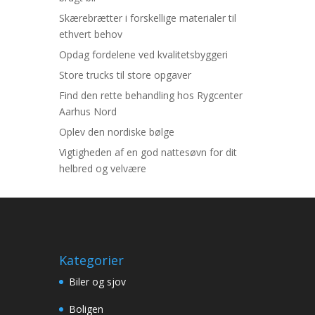
Skærebrætter i forskellige materialer til
ethvert behov
Opdag fordelene ved kvalitetsbyggeri
Store trucks til store opgaver
Find den rette behandling hos Rygcenter
Aarhus Nord
Oplev den nordiske bølge
Vigtigheden af en god nattesøvn for dit
helbred og velvære
Kategorier
Biler og sjov
Boligen