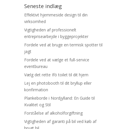
Seneste indlæg
Effektivt hjemmeside design til din
virksomhed
Vigtigheden af professionelt
entreprisearbejde i byggeprojekter
Fordele ved at bruge en termisk spotter til
jagt
Fordele ved at vælge et full-service
eventbureau
Vælg det rette Ifö toilet til dit hjem
Lej en photobooth til dit bryllup eller
konfirmation
Plankeborde i Nordjylland: En Guide til
Kvalitet og Stil
Forståelse af alkoholforgiftning
Vigtigheden af garanti på bil ved køb af
brugt bil