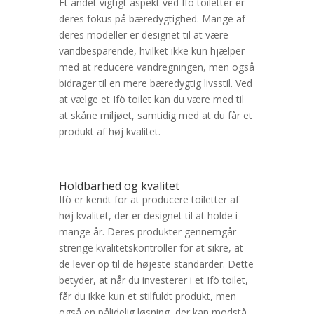
Et andet vigtigt aspekt ved Ifö toiletter er
deres fokus på bæredygtighed. Mange af
deres modeller er designet til at være
vandbesparende, hvilket ikke kun hjælper
med at reducere vandregningen, men også
bidrager til en mere bæredygtig livsstil. Ved
at vælge et Ifö toilet kan du være med til
at skåne miljøet, samtidig med at du får et
produkt af høj kvalitet.
Holdbarhed og kvalitet
Ifö er kendt for at producere toiletter af
høj kvalitet, der er designet til at holde i
mange år. Deres produkter gennemgår
strenge kvalitetskontroller for at sikre, at
de lever op til de højeste standarder. Dette
betyder, at når du investerer i et Ifö toilet,
får du ikke kun et stilfuldt produkt, men
også en pålidelig løsning, der kan modstå