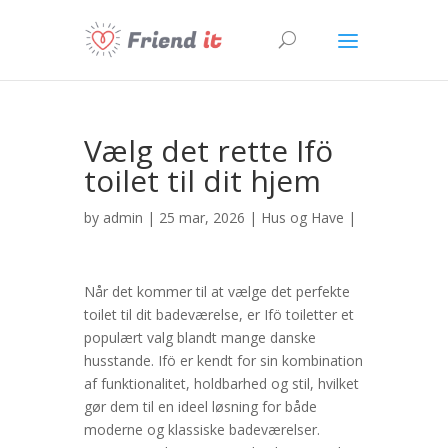
Vælg det rette Ifö
toilet til dit hjem
by
admin
| 25 mar, 2026 |
Hus og Have
|
Når det kommer til at vælge det perfekte
toilet til dit badeværelse, er Ifö toiletter et
populært valg blandt mange danske
husstande. Ifö er kendt for sin kombination
af funktionalitet, holdbarhed og stil, hvilket
gør dem til en ideel løsning for både
moderne og klassiske badeværelser.