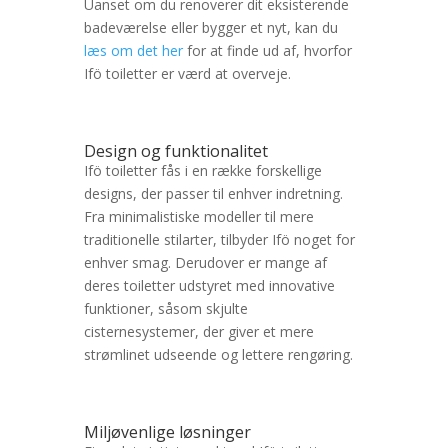
Uanset om du renoverer dit eksisterende
badeværelse eller bygger et nyt, kan du
læs om det her
for at finde ud af, hvorfor
Ifö toiletter er værd at overveje.
Design og funktionalitet
Ifö toiletter fås i en række forskellige
designs, der passer til enhver indretning.
Fra minimalistiske modeller til mere
traditionelle stilarter, tilbyder Ifö noget for
enhver smag. Derudover er mange af
deres toiletter udstyret med innovative
funktioner, såsom skjulte
cisternesystemer, der giver et mere
strømlinet udseende og lettere rengøring.
Miljøvenlige løsninger