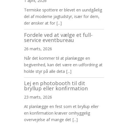
1 april, 2026
Termiske spottere er blevet en uundgåelig
del af moderne jagtudstyr, især for dem,
der ønsker at for
[...]
Fordele ved at vælge et full-
service eventbureau
26 marts, 2026
Når det kommer til at planlægge en
begivenhed, kan det være en udfordring at
holde styr på alle deta
[...]
Lej en photobooth til dit
bryllup eller konfirmation
23 marts, 2026
At planlægge en fest som et bryllup eller
en konfirmation kræver omhyggelig
overvejelse af mange det
[...]