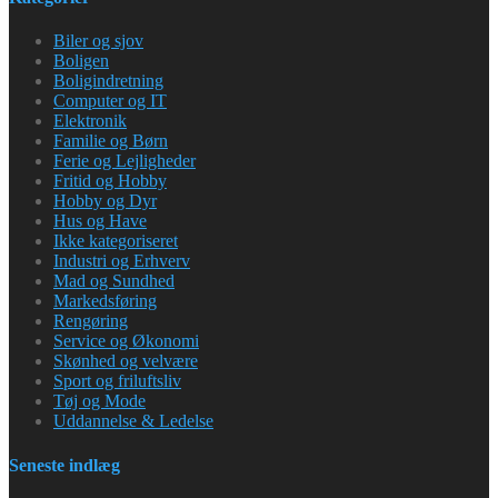
Biler og sjov
Boligen
Boligindretning
Computer og IT
Elektronik
Familie og Børn
Ferie og Lejligheder
Fritid og Hobby
Hobby og Dyr
Hus og Have
Ikke kategoriseret
Industri og Erhverv
Mad og Sundhed
Markedsføring
Rengøring
Service og Økonomi
Skønhed og velvære
Sport og friluftsliv
Tøj og Mode
Uddannelse & Ledelse
Seneste indlæg