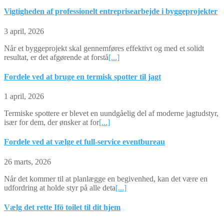
Vigtigheden af professionelt entreprisearbejde i byggeprojekter
3 april, 2026
Når et byggeprojekt skal gennemføres effektivt og med et solidt
resultat, er det afgørende at forstå
[...]
Fordele ved at bruge en termisk spotter til jagt
1 april, 2026
Termiske spottere er blevet en uundgåelig del af moderne jagtudstyr,
især for dem, der ønsker at for
[...]
Fordele ved at vælge et full-service eventbureau
26 marts, 2026
Når det kommer til at planlægge en begivenhed, kan det være en
udfordring at holde styr på alle deta
[...]
Vælg det rette Ifö toilet til dit hjem