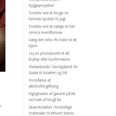
byggeprojekter
Fordele ved at bruge en
termisk spotter til jagt
Fordele ved at vælge et full-
service eventbureau
Vælg det rette Ifö toilet til dit
hjem
Lej en photobooth til dit
bryllup eller konfirmation
Plankeborde i Nordjylland: En
Guide til Kvalitet og Stil
Forståelse af
alkoholforgiftning
Vigtigheden af garanti på bil
ved køb af brugt bil
m
Skærebrætter i forskellige
materialer til ethvert behov