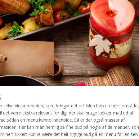
g
om selve virksomheden, som bringer det ud. Men hvis du bor i området
il det være ekstra relevant for dig, der skal bruge lækker mad ud af
l, hvad sådan en menu kunne indeholde. Så er der også masser af
jemmesiden. Her kan man nemlig se fine bud på nogle af de menuer, so
 helt sikkert kunne være det helt rigtige bud på en menu for en selv