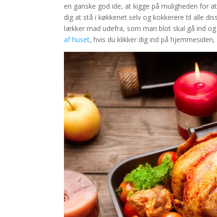
en ganske god ide, at kigge på muligheden for at 
dig at stå i køkkenet selv og kokkerere til alle d
lækker mad udefra, som man blot skal gå ind og k
af huset
, hvis du klikker dig ind på hjemmesiden, 