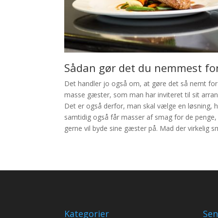
Sådan gør det du nemmest for
Det handler jo også om, at gøre det så nemt for 
masse gæster, som man har inviteret til sit arr
Det er også derfor, man skal vælge en løsning, h
samtidig også får masser af smag for de penge,
gerne vil byde sine gæster på. Mad der virkelig s
Kategorier
Sen