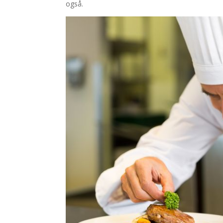
også.