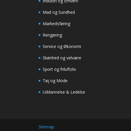
Industri og Erhverv
Mad og Sundhed
Markedsføring
Rengøring
Service og Økonomi
Skønhed og velvære
Sport og friluftsliv
Tøj og Mode
Uddannelse & Ledelse
Sitemap