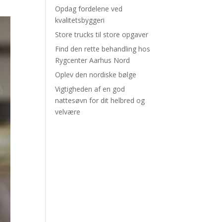
Opdag fordelene ved
kvalitetsbyggeri
Store trucks til store opgaver
Find den rette behandling hos
Rygcenter Aarhus Nord
Oplev den nordiske bølge
Vigtigheden af en god
nattesøvn for dit helbred og
velvære