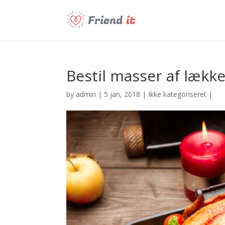
Bestil masser af lækk
by
admin
| 5 jan, 2018 |
Ikke kategoriseret
|