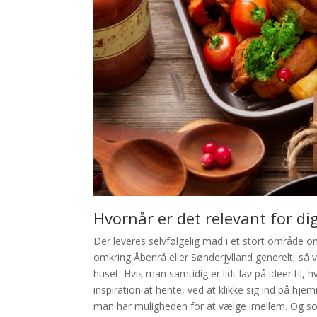
Hvornår er det relevant for di
Der leveres selvfølgelig mad i et stort område 
omkring Åbenrå eller Sønderjylland generelt, så v
huset. Hvis man samtidig er lidt lav på ideer ti
inspiration at hente, ved at klikke sig ind på h
man har muligheden for at vælge imellem. Og som