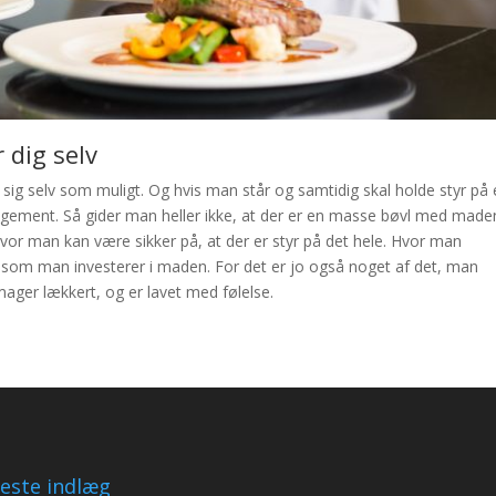
 dig selv
sig selv som muligt. Og hvis man står og samtidig skal holde styr på 
angement. Så gider man heller ikke, at der er en masse bøvl med made
vor man kan være sikker på, at der er styr på det hele. Hvor man
 som man investerer i maden. For det er jo også noget af det, man
mager lækkert, og er lavet med følelse.
este indlæg