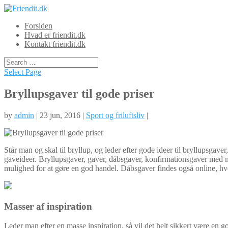
Forsiden
Hvad er friendit.dk
Kontakt friendit.dk
Select Page
Bryllupsgaver til gode priser
by
admin
| 23 jun, 2016 |
Sport og friluftsliv
|
Står man og skal til bryllup, og leder efter gode ideer til bryllupsgave
gaveideer. Bryllupsgaver, gav
er, dåbsgaver, konfirmationsgaver med me
mulighed for at gøre en god handel. Dåbsgaver findes også online, hvor
Masser af inspiration
Leder man efter en masse inspiration, så vil det helt sikkert være en 