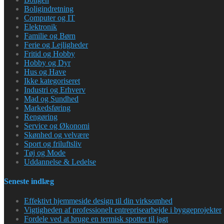
Boligindretning
Computer og IT
Elektronik
Familie og Børn
Ferie og Lejligheder
Fritid og Hobby
Hobby og Dyr
Hus og Have
Ikke kategoriseret
Industri og Erhverv
Mad og Sundhed
Markedsføring
Rengøring
Service og Økonomi
Skønhed og velvære
Sport og friluftsliv
Tøj og Mode
Uddannelse & Ledelse
Seneste indlæg
Effektivt hjemmeside design til din virksomhed
Vigtigheden af professionelt entreprisearbejde i byggeprojekter
Fordele ved at bruge en termisk spotter til jagt