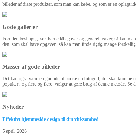
billeder af disse produkter, som man kan købe, og som er en oplagt id
Gode gallerier
Foruden bryllupsgaver, barnedåbsgaver og generelt gaver, så kan man 
den, som skal have opgaven, så kan man finde rigtig mange forskellige 
Masser af gode billeder
Det kan også være en god ide at booke en fotograf, der skal komme og
populært, og flere og flere, vælger at gøre brug af denne metode. Se d
Nyheder
Effektivt hjemmeside design til din virksomhed
5 april, 2026