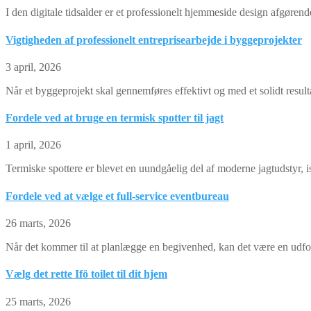
I den digitale tidsalder er et professionelt hjemmeside design afgøre
Vigtigheden af professionelt entreprisearbejde i byggeprojekter
3 april, 2026
Når et byggeprojekt skal gennemføres effektivt og med et solidt resulta
Fordele ved at bruge en termisk spotter til jagt
1 april, 2026
Termiske spottere er blevet en uundgåelig del af moderne jagtudstyr, i
Fordele ved at vælge et full-service eventbureau
26 marts, 2026
Når det kommer til at planlægge en begivenhed, kan det være en udford
Vælg det rette Ifö toilet til dit hjem
25 marts, 2026