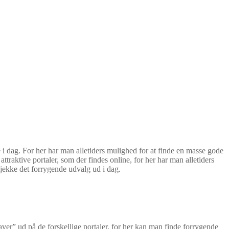
de i dag. For her har man alletiders mulighed for at finde en masse gode
traktive portaler, som der findes online, for her har man alletiders
tjekke det forrygende udvalg ud i dag.
aver” ud på de forskellige portaler, for her kan man finde forrygende