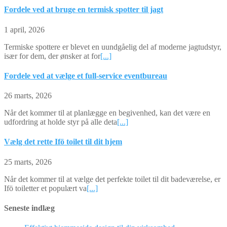
Fordele ved at bruge en termisk spotter til jagt
1 april, 2026
Termiske spottere er blevet en uundgåelig del af moderne jagtudstyr,
især for dem, der ønsker at for
[...]
Fordele ved at vælge et full-service eventbureau
26 marts, 2026
Når det kommer til at planlægge en begivenhed, kan det være en
udfordring at holde styr på alle deta
[...]
Vælg det rette Ifö toilet til dit hjem
25 marts, 2026
Når det kommer til at vælge det perfekte toilet til dit badeværelse, er
Ifö toiletter et populært va
[...]
Seneste indlæg