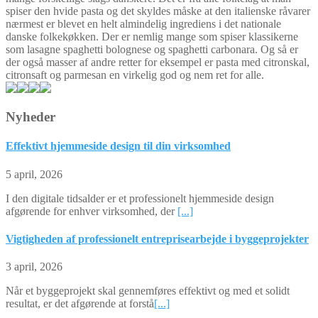
spiser den hvide pasta og det skyldes måske at den italienske råvarer
nærmest er blevet en helt almindelig ingrediens i det nationale
danske folkekøkken. Der er nemlig mange som spiser klassikerne
som lasagne spaghetti bolognese og spaghetti carbonara. Og så er
der også masser af andre retter for eksempel er pasta med citronskal,
citronsaft og parmesan en virkelig god og nem ret for alle.
Nyheder
Effektivt hjemmeside design til din virksomhed
5 april, 2026
I den digitale tidsalder er et professionelt hjemmeside design
afgørende for enhver virksomhed, der
[...]
Vigtigheden af professionelt entreprisearbejde i byggeprojekter
3 april, 2026
Når et byggeprojekt skal gennemføres effektivt og med et solidt
resultat, er det afgørende at forstå
[...]