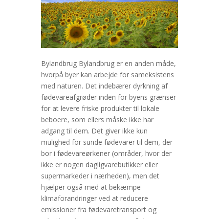
Bylandbrug Bylandbrug er en anden måde,
hvorpå byer kan arbejde for sameksistens
med naturen. Det indebærer dyrkning af
fødevareafgrøder inden for byens grænser
for at levere friske produkter til lokale
beboere, som ellers måske ikke har
adgang til dem. Det giver ikke kun
mulighed for sunde fødevarer til dem, der
bor i fødevareørkener (områder, hvor der
ikke er nogen dagligvarebutikker eller
supermarkeder i nærheden), men det
hjælper også med at bekæmpe
klimaforandringer ved at reducere
emissioner fra fødevaretransport og