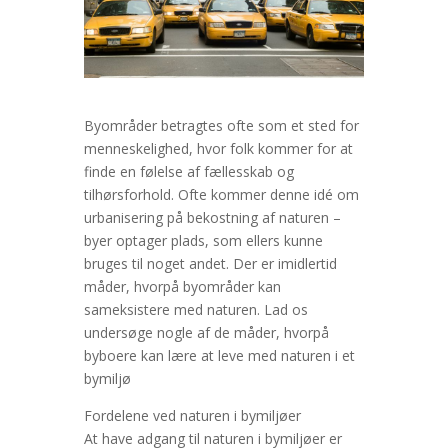
Byområder betragtes ofte som et sted for
menneskelighed, hvor folk kommer for at
finde en følelse af fællesskab og
tilhørsforhold. Ofte kommer denne idé om
urbanisering på bekostning af naturen –
byer optager plads, som ellers kunne
bruges til noget andet. Der er imidlertid
måder, hvorpå byområder kan
sameksistere med naturen. Lad os
undersøge nogle af de måder, hvorpå
byboere kan lære at leve med naturen i et
bymiljø
Fordelene ved naturen i bymiljøer
At have adgang til naturen i bymiljøer er