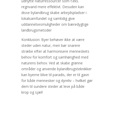
udnytte naturressourcer som f.eks.
regnvand mere effektivt. Desuden kan
disse bylandbrug skabe arbejdspladser i
lokalsamfundet og samtidig give
uddannelsesmuligheder om bæredygtige
landbrugsmetoder
Konklusion: Byer behøver ikke at være
steder uden natur, men bør snarere
stræbe efter at harmonisere menneskets
behov for komfort og samhørighed med
naturens behov. Ved at skabe grønne
områder og anvende bylandbrugsteknikker
kan byerne blive til paradis, der er til gavn
for både mennesker og dyreliv – hvilket gør
dem til sundere steder at leve på både
krop og sjæl!