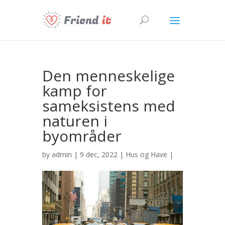
Den menneskelige
kamp for
sameksistens med
naturen i
byområder
by
admin
| 9 dec, 2022 |
Hus og Have
|