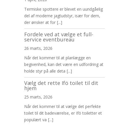
Termiske spottere er blevet en uundgåelig
del af moderne jagtudstyr, især for dem,
der ønsker at for
[...]
Fordele ved at vælge et full-
service eventbureau
26 marts, 2026
Når det kommer til at planlægge en
begivenhed, kan det være en udfordring at
holde styr på alle deta
[...]
Vælg det rette Ifö toilet til dit
hjem
25 marts, 2026
Når det kommer til at vælge det perfekte
toilet til dit badeværelse, er Ifö toiletter et
populært va
[...]