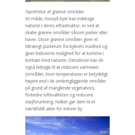
Oprettelse af grønne områder
En måde, hvorpå byer kan inddrage
naturen i deres infrastruktur, er ved at
skabe grønne områder såsom parker eller
haver. Disse grønne områder giver et
tiltrængt pusterum fra bylivets travlhed og
giver beboerne mulighed for at komme i
kontakt med naturen. Derudover kan de
også bidrage til at reducere varmeøer
(områder, hvor temperaturen er betydeligt
højere end i de omkringliggende områder
på grund af manglende vegetation),
forbedre luftkvaliteten og reducere
støjforurening, hvilket gør dem til et
værdifuldt aktiv for enhver by