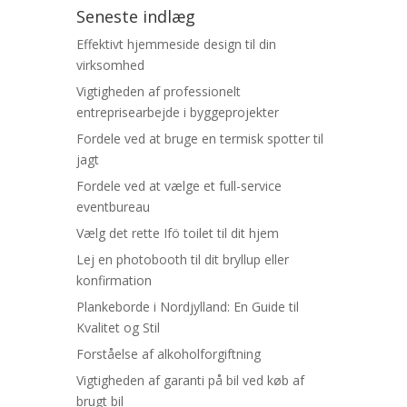
Seneste indlæg
Effektivt hjemmeside design til din
virksomhed
Vigtigheden af professionelt
entreprisearbejde i byggeprojekter
Fordele ved at bruge en termisk spotter til
jagt
Fordele ved at vælge et full-service
eventbureau
Vælg det rette Ifö toilet til dit hjem
Lej en photobooth til dit bryllup eller
konfirmation
Plankeborde i Nordjylland: En Guide til
Kvalitet og Stil
Forståelse af alkoholforgiftning
Vigtigheden af garanti på bil ved køb af
brugt bil