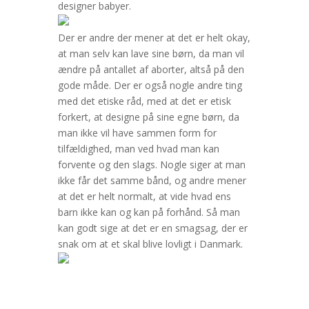
designer babyer.
Der er andre der mener at det er helt okay,
at man selv kan lave sine børn, da man vil
ændre på antallet af aborter, altså på den
gode måde. Der er også nogle andre ting
med det etiske råd, med at det er etisk
forkert, at designe på sine egne børn, da
man ikke vil have sammen form for
tilfældighed, man ved hvad man kan
forvente og den slags. Nogle siger at man
ikke får det samme bånd, og andre mener
at det er helt normalt, at vide hvad ens
barn ikke kan og kan på forhånd. Så man
kan godt sige at det er en smagsag, der er
snak om at et skal blive lovligt i Danmark.