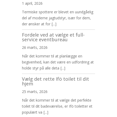
1 april, 2026
Termiske spottere er blevet en uundgåelig
del af moderne jagtudstyr, især for dem,
der ønsker at for
[...]
Fordele ved at vælge et full-
service eventbureau
26 marts, 2026
Når det kommer til at planlægge en
begivenhed, kan det være en udfordring at
holde styr på alle deta
[...]
Vælg det rette Ifö toilet til dit
hjem
25 marts, 2026
Når det kommer til at vælge det perfekte
toilet til dit badeværelse, er Ifö toiletter et
populært va
[...]