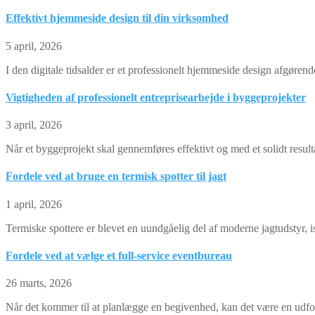
Effektivt hjemmeside design til din virksomhed
5 april, 2026
I den digitale tidsalder er et professionelt hjemmeside design afgøre
Vigtigheden af professionelt entreprisearbejde i byggeprojekter
3 april, 2026
Når et byggeprojekt skal gennemføres effektivt og med et solidt resulta
Fordele ved at bruge en termisk spotter til jagt
1 april, 2026
Termiske spottere er blevet en uundgåelig del af moderne jagtudstyr, i
Fordele ved at vælge et full-service eventbureau
26 marts, 2026
Når det kommer til at planlægge en begivenhed, kan det være en udford