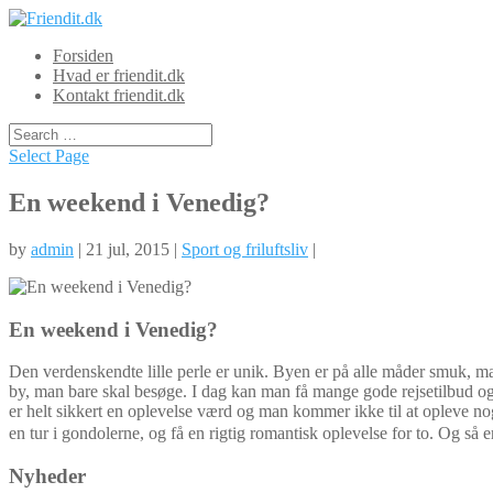
Forsiden
Hvad er friendit.dk
Kontakt friendit.dk
Select Page
En weekend i Venedig?
by
admin
| 21 jul, 2015 |
Sport og friluftsliv
|
En weekend i Venedig?
Den verdenskendte lille perle er unik. Byen er på alle måder smuk, mag
by, man bare skal besøge. I dag kan man få mange gode rejsetilbud og
er helt sikkert en oplevelse værd og man kommer ikke til at opleve n
en tur i gondolerne, og få en rigtig romantisk oplevelse for to. Og så
Nyheder