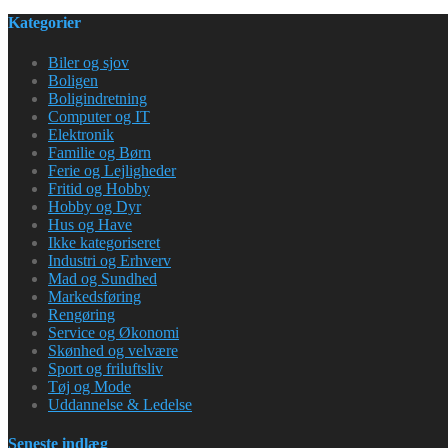
Kategorier
Biler og sjov
Boligen
Boligindretning
Computer og IT
Elektronik
Familie og Børn
Ferie og Lejligheder
Fritid og Hobby
Hobby og Dyr
Hus og Have
Ikke kategoriseret
Industri og Erhverv
Mad og Sundhed
Markedsføring
Rengøring
Service og Økonomi
Skønhed og velvære
Sport og friluftsliv
Tøj og Mode
Uddannelse & Ledelse
Seneste indlæg