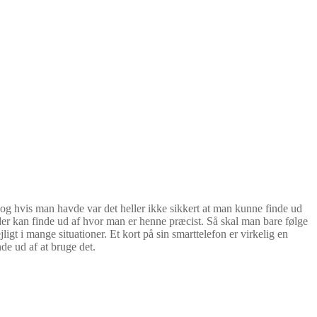
g, og hvis man havde var det heller ikke sikkert at man kunne finde ud
er kan finde ud af hvor man er henne præcist. Så skal man bare følge
gt i mange situationer. Et kort på sin smarttelefon er virkelig en
nde ud af at bruge det.