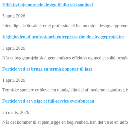
Effektivt hjemmeside design til din virksomhed
5 april, 2026
I den digitale tidsalder er et professionelt hjemmeside design afgøre
Vigtigheden af professionelt entreprisearbejde i byggeprojekter
3 april, 2026
Når et byggeprojekt skal gennemføres effektivt og med et solidt resulta
Fordele ved at bruge en termisk spotter til jagt
1 april, 2026
Termiske spottere er blevet en uundgåelig del af moderne jagtudstyr, i
Fordele ved at vælge et full-service eventbureau
26 marts, 2026
Når det kommer til at planlægge en begivenhed, kan det være en udford