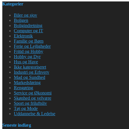
Kategorier
Biler og sjov
Boligen
Boligindretning
Computer og IT
Elektronik
Familie og Børn
Ferie og Lejligheder
Fritid og Hobby
Hobby og Dyr
Hus og Have
Ikke kategoriseret
Industri og Erhverv
Mad og Sundhed
Markedsføring
Rengøring
Service og Økonomi
Skønhed og velvære
Sport og friluftsliv
Tøj og Mode
Uddannelse & Ledelse
Seneste indlæg