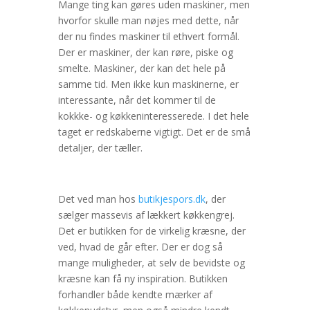
Mange ting kan gøres uden maskiner, men
hvorfor skulle man nøjes med dette, når
der nu findes maskiner til ethvert formål.
Der er maskiner, der kan røre, piske og
smelte. Maskiner, der kan det hele på
samme tid. Men ikke kun maskinerne, er
interessante, når det kommer til de
kokkke- og køkkeninteresserede. I det hele
taget er redskaberne vigtigt. Det er de små
detaljer, der tæller.
Det ved man hos
butikjespors.dk
, der
sælger massevis af lækkert køkkengrej.
Det er butikken for de virkelig kræsne, der
ved, hvad de går efter. Der er dog så
mange muligheder, at selv de bevidste og
kræsne kan få ny inspiration. Butikken
forhandler både kendte mærker af