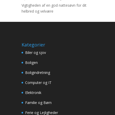
Vigtigheden af en god nattesøvn for dit
helbred og velvære
Kategorier
Biler og sjov
Boligen
Boligindretning
Computer og IT
Elektronik
Familie og Børn
Ferie og Lejligheder