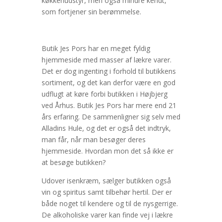
køkkenudstyr, men også mindre kendt,
som fortjener sin berømmelse.
Butik Jes Pors har en meget fyldig
hjemmeside med masser af lækre varer.
Det er dog ingenting i forhold til butikkens
sortiment, og det kan derfor være en god
udflugt at køre forbi butikken i Højbjerg
ved Århus. Butik Jes Pors har mere end 21
års erfaring. De sammenligner sig selv med
Alladins Hule, og det er også det indtryk,
man får, når man besøger deres
hjemmeside. Hvordan mon det så ikke er
at besøge butikken?
Udover isenkræm, sælger butikken også
vin og spiritus samt tilbehør hertil. Der er
både noget til kendere og til de nysgerrige.
De alkoholiske varer kan finde vej i lækre