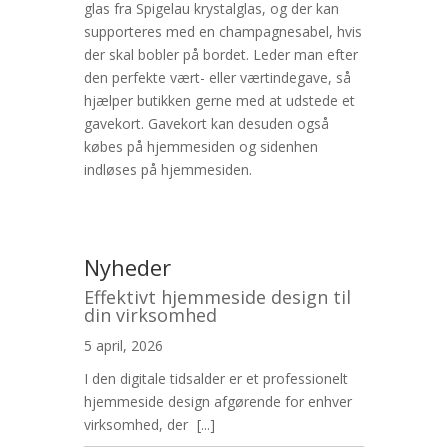
glas fra Spigelau krystalglas, og der kan
supporteres med en champagnesabel, hvis
der skal bobler på bordet. Leder man efter
den perfekte vært- eller værtindegave, så
hjælper butikken gerne med at udstede et
gavekort. Gavekort kan desuden også
købes på hjemmesiden og sidenhen
indløses på hjemmesiden.
Nyheder
Effektivt hjemmeside design til
din virksomhed
5 april, 2026
I den digitale tidsalder er et professionelt
hjemmeside design afgørende for enhver
virksomhed, der
[...]