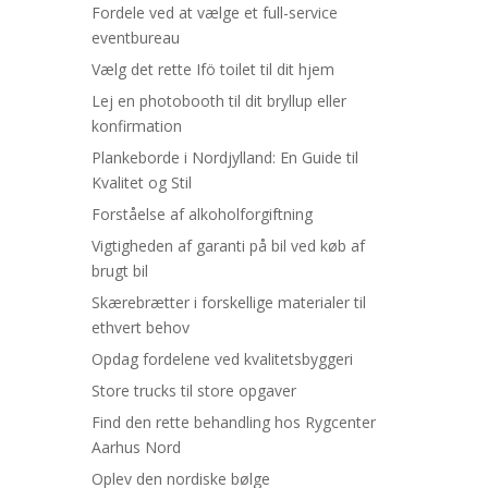
Fordele ved at vælge et full-service
eventbureau
Vælg det rette Ifö toilet til dit hjem
Lej en photobooth til dit bryllup eller
konfirmation
Plankeborde i Nordjylland: En Guide til
Kvalitet og Stil
Forståelse af alkoholforgiftning
Vigtigheden af garanti på bil ved køb af
brugt bil
Skærebrætter i forskellige materialer til
ethvert behov
Opdag fordelene ved kvalitetsbyggeri
Store trucks til store opgaver
Find den rette behandling hos Rygcenter
Aarhus Nord
Oplev den nordiske bølge