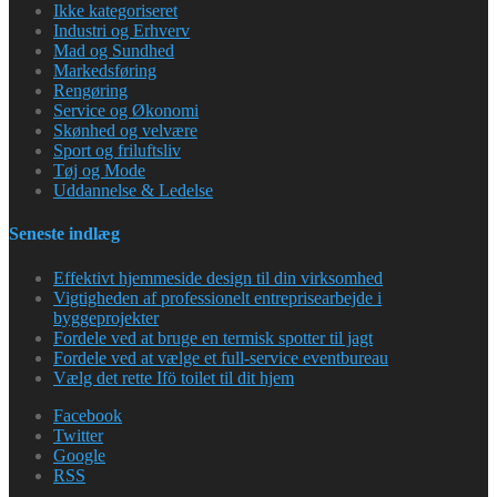
Ikke kategoriseret
Industri og Erhverv
Mad og Sundhed
Markedsføring
Rengøring
Service og Økonomi
Skønhed og velvære
Sport og friluftsliv
Tøj og Mode
Uddannelse & Ledelse
Seneste indlæg
Effektivt hjemmeside design til din virksomhed
Vigtigheden af professionelt entreprisearbejde i
byggeprojekter
Fordele ved at bruge en termisk spotter til jagt
Fordele ved at vælge et full-service eventbureau
Vælg det rette Ifö toilet til dit hjem
Facebook
Twitter
Google
RSS