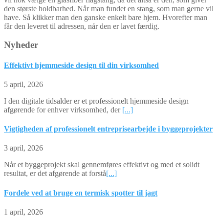
den største holdbarhed. Når man fundet en stang, som man gerne vil
have. Så klikker man den ganske enkelt bare hjem. Hvorefter man
får den leveret til adressen, når den er lavet færdig.
Nyheder
Effektivt hjemmeside design til din virksomhed
5 april, 2026
I den digitale tidsalder er et professionelt hjemmeside design
afgørende for enhver virksomhed, der
[...]
Vigtigheden af professionelt entreprisearbejde i byggeprojekter
3 april, 2026
Når et byggeprojekt skal gennemføres effektivt og med et solidt
resultat, er det afgørende at forstå
[...]
Fordele ved at bruge en termisk spotter til jagt
1 april, 2026