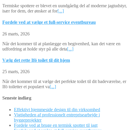
Termiske spottere er blevet en uundgåelig del af moderne jagtudstyr,
især for dem, der ønsker at for
[...]
Fordele ved at vælge et full-service eventbureau
26 marts, 2026
Når det kommer til at planlægge en begivenhed, kan det være en
udfordring at holde styr på alle deta
[...]
Vælg det rette Ifö toilet til dit hjem
25 marts, 2026
Når det kommer til at vælge det perfekte toilet til dit badeværelse, er
Ifö toiletter et populært va
[...]
Seneste indlæg
Effektivt hjemmeside design til din virksomhed
Vigtigheden af professionelt entreprisearbejde i
byggeprojekter
Fordele ved at bruge en termisk spotter til jagt