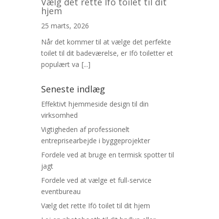
Vælg det rette Ifö toilet til dit
hjem
25 marts, 2026
Når det kommer til at vælge det perfekte
toilet til dit badeværelse, er Ifö toiletter et
populært va
[...]
Seneste indlæg
Effektivt hjemmeside design til din
virksomhed
Vigtigheden af professionelt
entreprisearbejde i byggeprojekter
Fordele ved at bruge en termisk spotter til
jagt
Fordele ved at vælge et full-service
eventbureau
Vælg det rette Ifö toilet til dit hjem