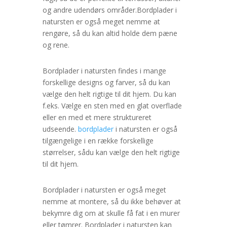
og andre udendørs områder.Bordplader i
natursten er også meget nemme at
rengøre, så du kan altid holde dem pæne
og rene.
Bordplader i natursten findes i mange
forskellige designs og farver, så du kan
vælge den helt rigtige til dit hjem. Du kan
f.eks. Vælge en sten med en glat overflade
eller en med et mere struktureret
udseende.
bordplader
i natursten er også
tilgængelige i en række forskellige
størrelser, sådu kan vælge den helt rigtige
til dit hjem.
Bordplader i natursten er også meget
nemme at montere, så du ikke behøver at
bekymre dig om at skulle få fat i en murer
eller tømrer. Bordplader i natursten kan