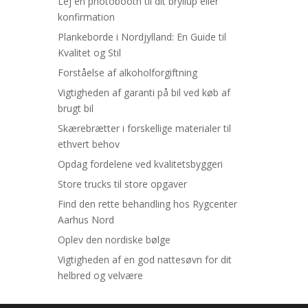
Lej en photobooth til dit bryllup eller
konfirmation
Plankeborde i Nordjylland: En Guide til
Kvalitet og Stil
Forståelse af alkoholforgiftning
Vigtigheden af garanti på bil ved køb af
brugt bil
Skærebrætter i forskellige materialer til
ethvert behov
Opdag fordelene ved kvalitetsbyggeri
Store trucks til store opgaver
Find den rette behandling hos Rygcenter
Aarhus Nord
Oplev den nordiske bølge
Vigtigheden af en god nattesøvn for dit
helbred og velvære