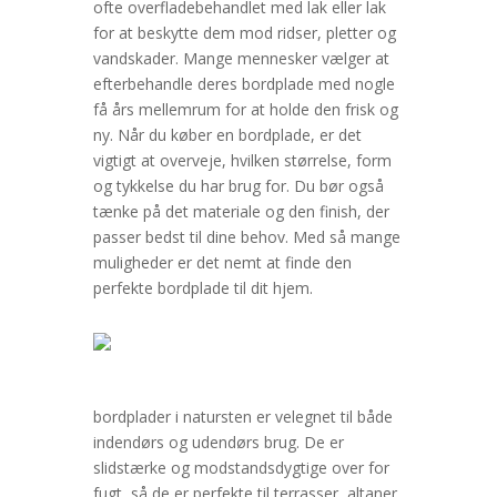
ofte overfladebehandlet med lak eller lak
for at beskytte dem mod ridser, pletter og
vandskader. Mange mennesker vælger at
efterbehandle deres bordplade med nogle
få års mellemrum for at holde den frisk og
ny. Når du køber en bordplade, er det
vigtigt at overveje, hvilken størrelse, form
og tykkelse du har brug for. Du bør også
tænke på det materiale og den finish, der
passer bedst til dine behov. Med så mange
muligheder er det nemt at finde den
perfekte bordplade til dit hjem.
bordplader i natursten er velegnet til både
indendørs og udendørs brug. De er
slidstærke og modstandsdygtige over for
fugt, så de er perfekte til terrasser, altaner