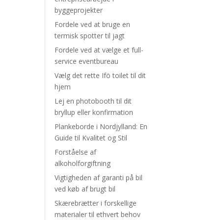
byggeprojekter
Fordele ved at bruge en
termisk spotter til jagt
Fordele ved at vælge et full-
service eventbureau
Vælg det rette Ifö toilet til dit
hjem
Lej en photobooth til dit
bryllup eller konfirmation
Plankeborde i Nordjylland: En
Guide til Kvalitet og Stil
Forståelse af
alkoholforgiftning
Vigtigheden af garanti på bil
ved køb af brugt bil
Skærebrætter i forskellige
materialer til ethvert behov