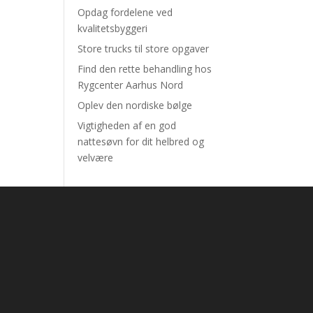
Opdag fordelene ved
kvalitetsbyggeri
Store trucks til store opgaver
Find den rette behandling hos
Rygcenter Aarhus Nord
Oplev den nordiske bølge
Vigtigheden af en god
nattesøvn for dit helbred og
velvære