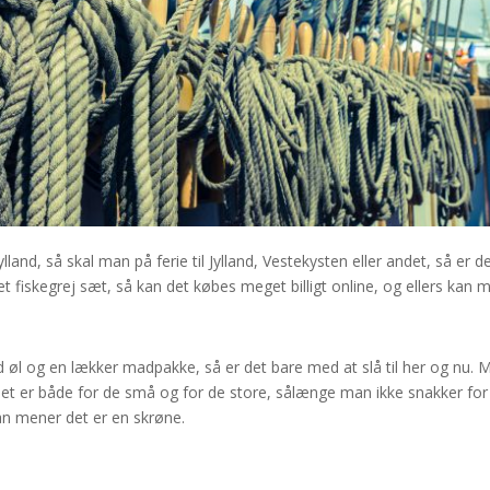
ylland, så skal man på ferie til Jylland, Vestekysten eller andet, så er d
t fiskegrej sæt, så kan det købes meget billigt online, og ellers kan 
 øl og en lækker madpakke, så er det bare med at slå til her og nu. 
det er både for de små og for de store, sålænge man ikke snakker for
n mener det er en skrøne.