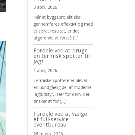
3 april, 2026
Når et byggeprojekt skal
gennemføres effektivt og med
et solidt resultat, er det
afgørende at forstå
[...]
Fordele ved at bruge
en termisk spotter til
jagt
1 april, 2026
Termiske spottere er blevet
en uundgåelig del af moderne
jagtudstyr, især for dem, der
ønsker at for
[...]
Fordele ved at vælge
et full-service
eventbureau
26 marts, 2026