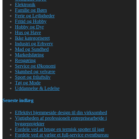
Elektronik
Familie og Børn
Ferie og Lejligheder
Fritid og Hobby
Hobby og Dyr
Hus og Have
Ikke kategoriseret
Industri og Erhverv
Mad og Sundhed
Markedsføring
Rengøring
Service og Økonomi
Skønhed og velvære
Sport og friluftsliv
Tøj og Mode
Uddannelse & Ledelse
Seneste indlæg
Effektivt hjemmeside design til din virksomhed
Vigtigheden af professionelt entreprisearbejde i
byggeprojekter
Fordele ved at bruge en termisk spotter til jagt
Fordele ved at vælge et full-service eventbureau