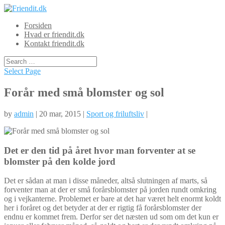
Forsiden
Hvad er friendit.dk
Kontakt friendit.dk
Select Page
Forår med små blomster og sol
by
admin
| 20 mar, 2015 |
Sport og friluftsliv
|
Det er den tid på året hvor man forventer at se
blomster på den kolde jord
Det er sådan at man i disse måneder, altså slutningen af marts, så
forventer man at der er små forårsblomster på jorden rundt omkring
og i vejkanterne. Prob
lemet er bare at det har været helt enormt koldt
her i foråret og det betyder at der er rigtig få forårsblomster der
endnu er kommet frem. Derfor ser det næsten ud som om det kun er