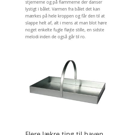
stjernerne og på flammerne der danser
lystigt i bålet. Varmen fra bålet det kan
mærkes på hele kroppen og får den til at
slappe helt af, alt i mens at man blot høre
noget enkelte fugle fløjte stille, en sidste
melodi inden de også går til ro.
Flere lækre ting til haven