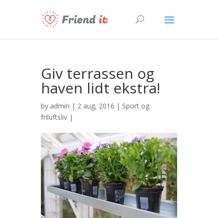
Giv terrassen og
haven lidt ekstra!
by
admin
| 2 aug, 2016 |
Sport og
friluftsliv
|