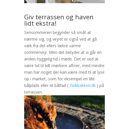
Giv terrassen og haven
lidt ekstra!
Sensommeren begynder så småt at
nærme sig, og vejret er også ved at gå
væk fra det ellers lækre varme
sommervejr. Men det betyder at vi går en
anden hyggelig tid i møde. Det er ved at
være tid ti
l lidt mørkere aftner, med mindre
man har noget der kan være med til at lyse
op i mørket, som for eksempel en lille
bålplads eller et bålfad (
Zinkbakken.dk
) på
terrassen.