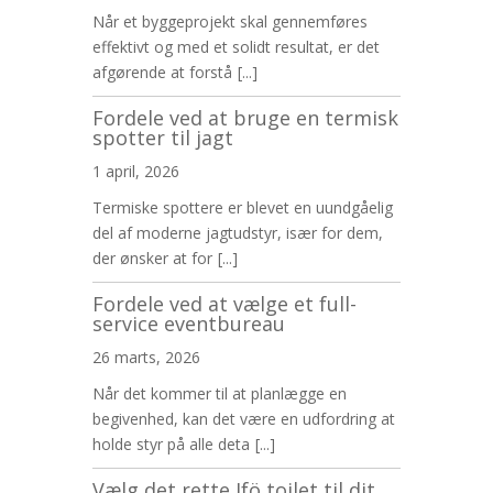
Når et byggeprojekt skal gennemføres
effektivt og med et solidt resultat, er det
afgørende at forstå
[...]
Fordele ved at bruge en termisk
spotter til jagt
1 april, 2026
Termiske spottere er blevet en uundgåelig
del af moderne jagtudstyr, især for dem,
der ønsker at for
[...]
Fordele ved at vælge et full-
service eventbureau
26 marts, 2026
Når det kommer til at planlægge en
begivenhed, kan det være en udfordring at
holde styr på alle deta
[...]
Vælg det rette Ifö toilet til dit