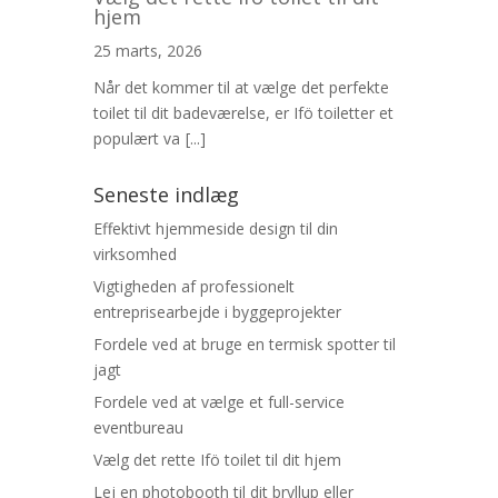
hjem
25 marts, 2026
Når det kommer til at vælge det perfekte
toilet til dit badeværelse, er Ifö toiletter et
populært va
[...]
Seneste indlæg
Effektivt hjemmeside design til din
virksomhed
Vigtigheden af professionelt
entreprisearbejde i byggeprojekter
Fordele ved at bruge en termisk spotter til
jagt
Fordele ved at vælge et full-service
eventbureau
Vælg det rette Ifö toilet til dit hjem
Lej en photobooth til dit bryllup eller