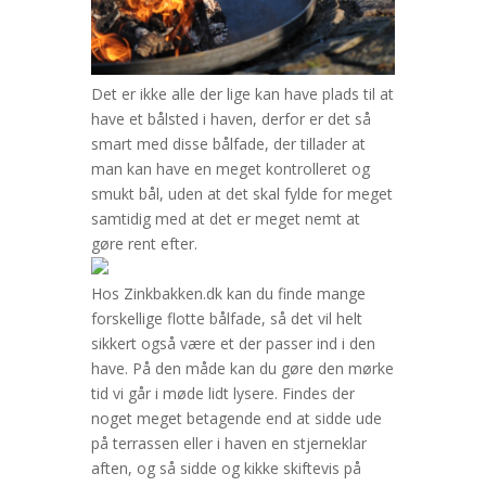
Det er ikke alle der lige kan have plads til at
have et bålsted i haven, derfor er det så
smart med disse bålfade, der tillader at
man kan have en meget kontrolleret og
smukt bål, uden at det skal fylde for meget
samtidig med at det er meget nemt at
gøre rent efter.
Hos Zinkbakken.dk kan du finde mange
forskellige flotte bålfade, så det vil helt
sikkert også være et der passer ind i den
have. På den måde kan du gøre den mørke
tid vi går i møde lidt lysere. Findes der
noget meget betagende end at sidde ude
på terrassen eller i haven en stjerneklar
aften, og så sidde og kikke skiftevis på