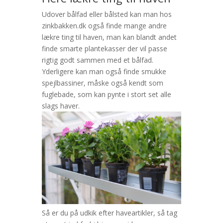
Udover bålfad eller bålsted kan man hos
zinkbakken.dk også finde mange andre
lækre ting til haven, man kan blandt andet
finde smarte plantekasser der vil passe
rigtig godt sammen med et bålfad.
Yderligere kan man også finde smukke
spejlbassiner, måske også kendt som
fuglebade, som kan pynte i stort set alle
slags haver.
Så er du på udkik efter haveartikler, så tag