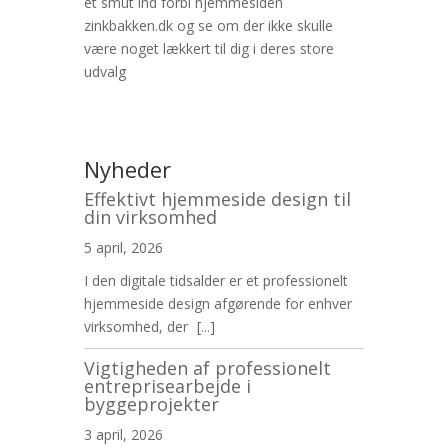
et smut ind forbi hjemmesiden
zinkbakken.dk og se om der ikke skulle
være noget lækkert til dig i deres store
udvalg
Nyheder
Effektivt hjemmeside design til
din virksomhed
5 april, 2026
I den digitale tidsalder er et professionelt
hjemmeside design afgørende for enhver
virksomhed, der
[...]
Vigtigheden af professionelt
entreprisearbejde i
byggeprojekter
3 april, 2026