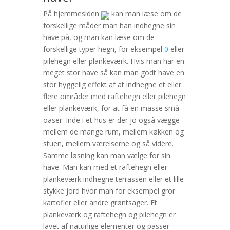
På hjemmesiden
kan man læse om de
forskellige måder man han indhegne sin
have på, og man kan læse om de
forskellige typer hegn, for eksempe
l
0
eller
pilehegn eller plankeværk. Hvis man har en
meget stor have så kan man godt have en
stor hyggelig effekt af at indhegne et eller
flere områder med raftehegn eller pilehegn
eller plankeværk, for at få en masse små
oaser. Inde i et hus er der jo også vægge
mellem de mange rum, mellem køkken og
stuen, mellem værelserne og så videre.
Samme løsning kan man vælge for sin
have. Man kan med et raftehegn eller
plankeværk indhegne terrassen eller et lille
stykke jord hvor man for eksempel gror
kartofler eller andre grøntsager. Et
plankeværk og raftehegn og pilehegn er
lavet af naturlige elementer og passer