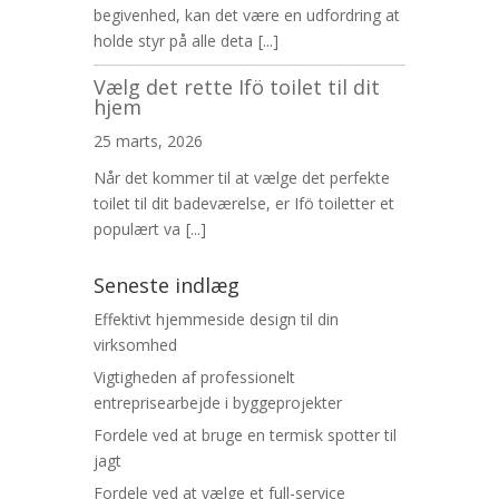
begivenhed, kan det være en udfordring at
holde styr på alle deta
[...]
Vælg det rette Ifö toilet til dit
hjem
25 marts, 2026
Når det kommer til at vælge det perfekte
toilet til dit badeværelse, er Ifö toiletter et
populært va
[...]
Seneste indlæg
Effektivt hjemmeside design til din
virksomhed
Vigtigheden af professionelt
entreprisearbejde i byggeprojekter
Fordele ved at bruge en termisk spotter til
jagt
Fordele ved at vælge et full-service