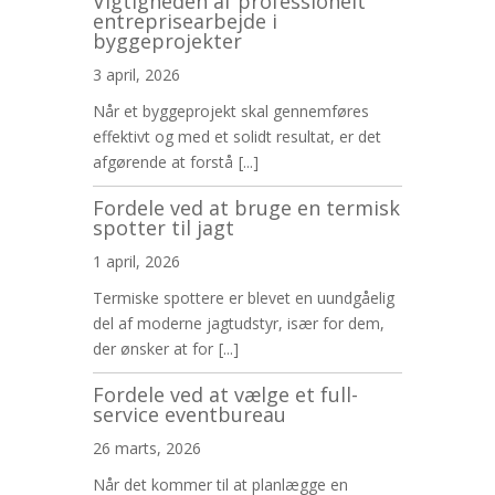
Vigtigheden af professionelt
entreprisearbejde i
byggeprojekter
3 april, 2026
Når et byggeprojekt skal gennemføres
effektivt og med et solidt resultat, er det
afgørende at forstå
[...]
Fordele ved at bruge en termisk
spotter til jagt
1 april, 2026
Termiske spottere er blevet en uundgåelig
del af moderne jagtudstyr, især for dem,
der ønsker at for
[...]
Fordele ved at vælge et full-
service eventbureau
26 marts, 2026
Når det kommer til at planlægge en