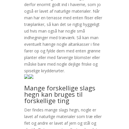
derfor enormt godt ind i haverne, som jo
også er lavet af naturlige materialer. Når
man har en terrasse med enten fliser eller
træplanker, så kan det se rigtig hyggeligt
ud hvis man også har nogle små
indhegninger med træværk. Så kan man
eventuelt hænge nogle altankasser i fine
farer op og fylde dem med enten grønne
planter eller med farverige blomster eller
måske bare med nogle dejlige friske og
spiselige krydderurter.
Mange forskellige slags
hegn kan bruges til
forskellige ting
Der findes mange slags hegn, nogle er
lavet af naturlige materialer som træ eller
flet og andre er lavet af jern og stål og