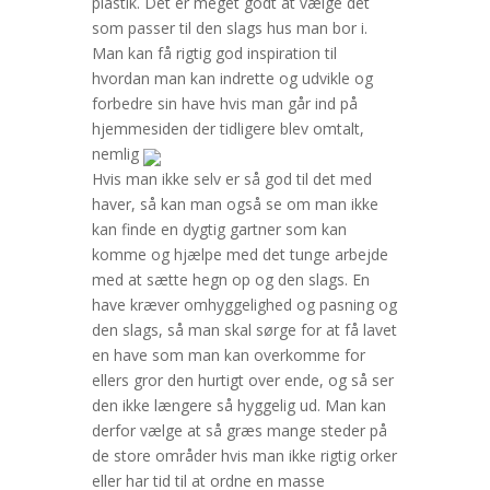
plastik. Det er meget godt at vælge det
som passer til den slags hus man bor i.
Man kan få rigtig god inspiration til
hvordan man kan indrette og udvikle og
forbedre sin have hvis man går ind på
hjemmesiden der tidligere blev omtalt,
nemlig
Hvis man ikke selv er så god til det med
haver, så kan man også se om man ikke
kan finde en dygtig gartner som kan
komme og hjælpe med det tunge arbejde
med at sætte hegn op og den slags. En
have kræver omhyggelighed og pasning og
den slags, så man skal sørge for at få lavet
en have som man kan overkomme for
ellers gror den hurtigt over ende, og så ser
den ikke længere så hyggelig ud. Man kan
derfor vælge at så græs mange steder på
de store områder hvis man ikke rigtig orker
eller har tid til at ordne en masse