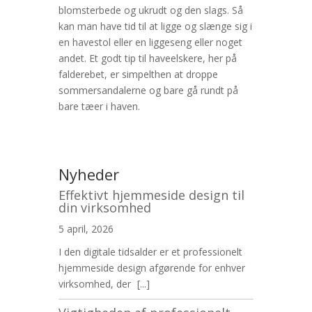
blomsterbede og ukrudt og den slags. Så
kan man have tid til at ligge og slænge sig i
en havestol eller en liggeseng eller noget
andet. Et godt tip til haveelskere, her på
falderebet, er simpelthen at droppe
sommersandalerne og bare gå rundt på
bare tæer i haven.
Nyheder
Effektivt hjemmeside design til
din virksomhed
5 april, 2026
I den digitale tidsalder er et professionelt
hjemmeside design afgørende for enhver
virksomhed, der
[...]