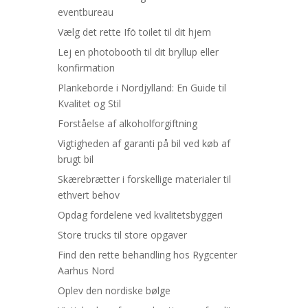
eventbureau
Vælg det rette Ifö toilet til dit hjem
Lej en photobooth til dit bryllup eller
konfirmation
Plankeborde i Nordjylland: En Guide til
Kvalitet og Stil
Forståelse af alkoholforgiftning
Vigtigheden af garanti på bil ved køb af
brugt bil
Skærebrætter i forskellige materialer til
ethvert behov
Opdag fordelene ved kvalitetsbyggeri
Store trucks til store opgaver
Find den rette behandling hos Rygcenter
Aarhus Nord
Oplev den nordiske bølge