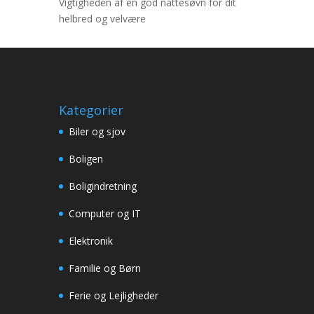
Vigtigheden af en god nattesøvn for dit
helbred og velvære
Kategorier
Biler og sjov
Boligen
Boligindretning
Computer og IT
Elektronik
Familie og Børn
Ferie og Lejligheder