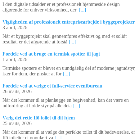
I den digitale tidsalder er et professionelt hjemmeside design
afgørende for enhver virksomhed, der
[...]
Vigtigheden af professionelt entreprisearbejde i byggeprojekter
3 april, 2026
Når et byggeprojekt skal gennemføres effektivt og med et solidt
resultat, er det afgørende at forstå
[...]
Fordele ved at bruge en termisk spotter til jagt
1 april, 2026
Termiske spottere er blevet en uundgåelig del af moderne jagtudstyr,
især for dem, der ønsker at for
[...]
Fordele ved at vælge et full-service eventbureau
26 marts, 2026
Når det kommer til at planlægge en begivenhed, kan det være en
udfordring at holde styr på alle deta
[...]
Vælg det rette Ifö toilet til dit hjem
25 marts, 2026
Når det kommer til at vælge det perfekte toilet til dit badeværelse, er
Ifö toiletter et populært va
[...]