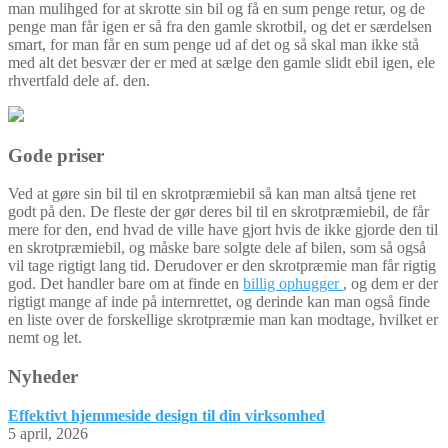
man mulihged for at skrotte sin bil og få en sum penge retur, og de
penge man får igen er så fra den gamle skrotbil, og det er særdelsen
smart, for man får en sum penge ud af det og så skal man ikke stå
med alt det besvær der er med at sælge den gamle slidt ebil igen, ele
rhvertfald dele af. den.
Gode priser
Ved at gøre sin bil til en skrotpræmiebil så kan man altså tjene ret
godt på den. De fleste der gør deres bil til en skrotpræmiebil, de får
mere for den, end hvad de ville have gjort hvis de ikke gjorde den til
en skrotpræmiebil, og måske bare solgte dele af bilen, som så også
vil tage rigtigt lang tid. Derudover er den skrotpræmie man får rigtig
god. Det handler bare om at finde en
billig ophugger
, og dem er der
rigtigt mange af inde på internrettet, og derinde kan man også finde
en liste over de forskellige skrotpræmie man kan modtage, hvilket er
nemt og let.
Nyheder
Effektivt hjemmeside design til din virksomhed
5 april, 2026