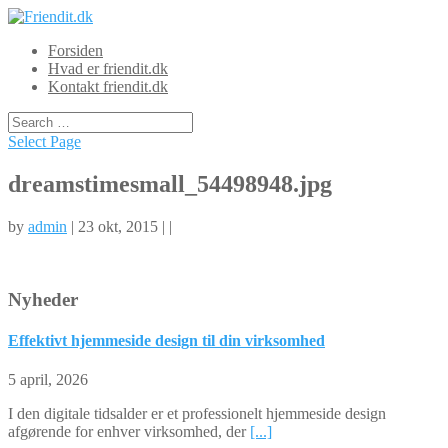
Forsiden
Hvad er friendit.dk
Kontakt friendit.dk
Select Page
dreamstimesmall_54498948.jpg
by
admin
| 23 okt, 2015 | |
Nyheder
Effektivt hjemmeside design til din virksomhed
5 april, 2026
I den digitale tidsalder er et professionelt hjemmeside design
afgørende for enhver virksomhed, der
[...]