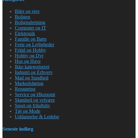
Biler og sjov
Boligen
Boligindretning
Computer og IT
Elektronik
Familie og Børn
Ferie og Lejligheder
Fritid og Hobby
Hobby og Dyr
Hus og Have
Ikke kategoriseret
Industri og Erhverv
Mad og Sundhed
Markedsføring
Rengøring
Service og Økonomi
Skønhed og velvære
Sport og friluftsliv
Tøj og Mode
Uddannelse & Ledelse
Seneste indlæg