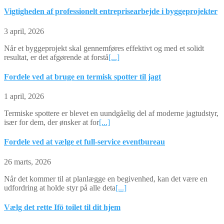
Vigtigheden af professionelt entreprisearbejde i byggeprojekter
3 april, 2026
Når et byggeprojekt skal gennemføres effektivt og med et solidt
resultat, er det afgørende at forstå
[...]
Fordele ved at bruge en termisk spotter til jagt
1 april, 2026
Termiske spottere er blevet en uundgåelig del af moderne jagtudstyr,
især for dem, der ønsker at for
[...]
Fordele ved at vælge et full-service eventbureau
26 marts, 2026
Når det kommer til at planlægge en begivenhed, kan det være en
udfordring at holde styr på alle deta
[...]
Vælg det rette Ifö toilet til dit hjem