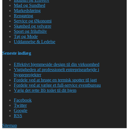
Industri og Erhverv
Mad og Sundhed
Markedsføring
Rengøring
Service og Økonomi
Skønhed og velvære
Sport og friluftsliv
Tøj og Mode
Uddannelse & Ledelse
Seneste indlæg
Effektivt hjemmeside design til din virksomhed
Vigtigheden af professionelt entreprisearbejde i
byggeprojekter
Fordele ved at bruge en termisk spotter til jagt
Fordele ved at vælge et full-service eventbureau
Vælg det rette Ifö toilet til dit hjem
Facebook
Twitter
Google
RSS
Sitemap