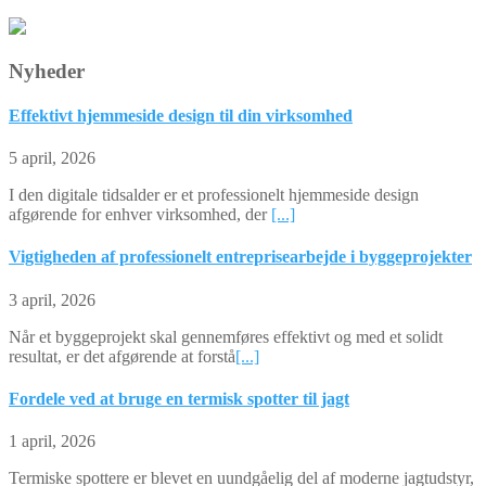
Nyheder
Effektivt hjemmeside design til din virksomhed
5 april, 2026
I den digitale tidsalder er et professionelt hjemmeside design
afgørende for enhver virksomhed, der
[...]
Vigtigheden af professionelt entreprisearbejde i byggeprojekter
3 april, 2026
Når et byggeprojekt skal gennemføres effektivt og med et solidt
resultat, er det afgørende at forstå
[...]
Fordele ved at bruge en termisk spotter til jagt
1 april, 2026
Termiske spottere er blevet en uundgåelig del af moderne jagtudstyr,