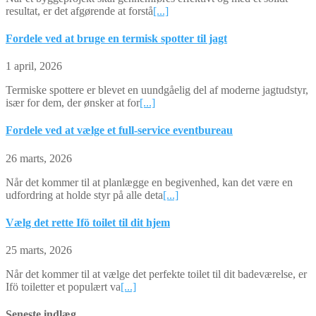
resultat, er det afgørende at forstå
[...]
Fordele ved at bruge en termisk spotter til jagt
1 april, 2026
Termiske spottere er blevet en uundgåelig del af moderne jagtudstyr,
især for dem, der ønsker at for
[...]
Fordele ved at vælge et full-service eventbureau
26 marts, 2026
Når det kommer til at planlægge en begivenhed, kan det være en
udfordring at holde styr på alle deta
[...]
Vælg det rette Ifö toilet til dit hjem
25 marts, 2026
Når det kommer til at vælge det perfekte toilet til dit badeværelse, er
Ifö toiletter et populært va
[...]
Seneste indlæg