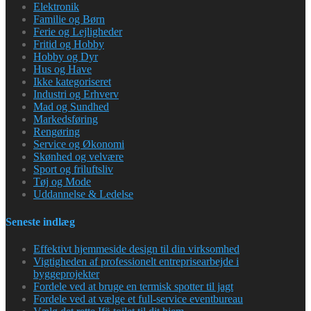
Elektronik
Familie og Børn
Ferie og Lejligheder
Fritid og Hobby
Hobby og Dyr
Hus og Have
Ikke kategoriseret
Industri og Erhverv
Mad og Sundhed
Markedsføring
Rengøring
Service og Økonomi
Skønhed og velvære
Sport og friluftsliv
Tøj og Mode
Uddannelse & Ledelse
Seneste indlæg
Effektivt hjemmeside design til din virksomhed
Vigtigheden af professionelt entreprisearbejde i
byggeprojekter
Fordele ved at bruge en termisk spotter til jagt
Fordele ved at vælge et full-service eventbureau