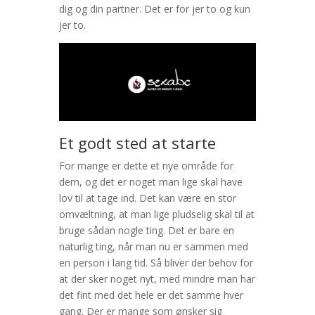
dig og din partner. Det er for jer to og kun
jer to.
Et godt sted at starte
For mange er dette et nye område for
dem, og det er noget man lige skal have
lov til at tage ind. Det kan være en stor
omvæltning, at man lige pludselig skal til at
bruge sådan nogle ting. Det er bare en
naturlig ting, når man nu er sammen med
en person i lang tid. Så bliver der behov for
at der sker noget nyt, med mindre man har
det fint med det hele er det samme hver
gang. Der er mange som ønsker sig