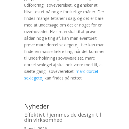
udfordring i soveværelset, og ønsker at
blive testet på nogle forskellige måder. Der
findes mange fetisher i dag, og det er bare
med at undersøge om det er noget for en
overhovedet. Hvis man skal til at prøve
sådan nogle ting af, kan man eventuelt
prøve marc dorcel sexlegetøj. Her kan man
finde en masse lækre ting, når det kommer
til underholdning i soveværelset. marc
dorcel sexlegetøj skal nok være med til, at
sætte gang i soveværelset.
marc dorcel
sexlegetøj
kan findes på nettet.
Nyheder
Effektivt hjemmeside design til
din virksomhed
5 april, 2026