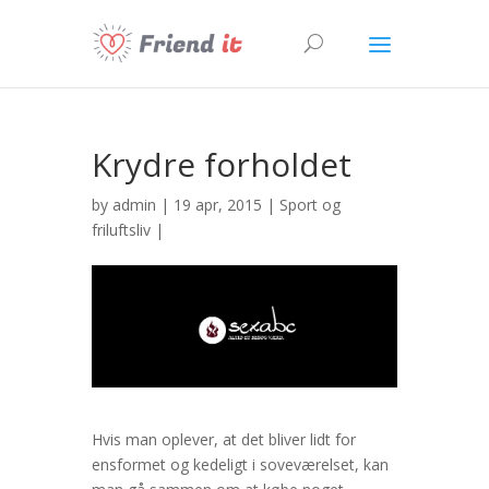
Krydre forholdet
by
admin
| 19 apr, 2015 |
Sport og
friluftsliv
|
Hvis man oplever, at det bliver lidt for
ensformet og kedeligt i soveværelset, kan