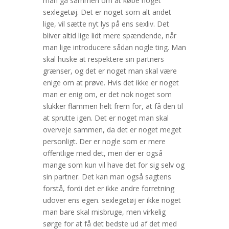
man gå sammen om at købe noget
sexlegetøj. Det er noget som alt andet
lige, vil sætte nyt lys på ens sexliv. Det
bliver altid lige lidt mere spændende, når
man
lige introducere sådan nogle ting. Man
skal huske at respektere sin partners
grænser, og det er noget man skal være
enige om at prøve. Hvis det ikke er noget
man er enig om, er det nok noget som
slukker flammen helt frem for, at få den til
at sprutte igen. Det er noget man skal
overveje sammen, da det er noget meget
personligt. Der er nogle som er mere
offentlige med det, men der er også
mange som kun vil have det for sig selv og
sin partner. Det kan man også sagtens
forstå, fordi det er ikke andre forretning
udover ens egen. sexlegetøj er ikke noget
man bare skal misbruge, men virkelig
sørge for at få det bedste ud af det med