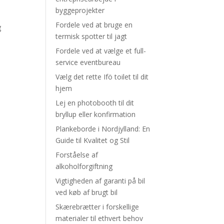
byggeprojekter
Fordele ved at bruge en
g
termisk spotter til jagt
Fordele ved at vælge et full-
service eventbureau
Vælg det rette Ifö toilet til dit
hjem
Lej en photobooth til dit
bryllup eller konfirmation
Plankeborde i Nordjylland: En
Guide til Kvalitet og Stil
Forståelse af
alkoholforgiftning
Vigtigheden af garanti på bil
ved køb af brugt bil
Skærebrætter i forskellige
materialer til ethvert behov