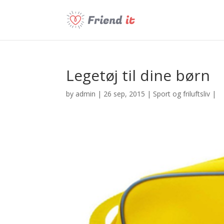
Legetøj til dine børn
by
admin
| 26 sep, 2015 |
Sport og friluftsliv
|