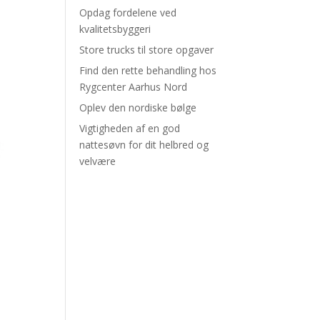
Opdag fordelene ved
kvalitetsbyggeri
Store trucks til store opgaver
Find den rette behandling hos
Rygcenter Aarhus Nord
Oplev den nordiske bølge
Vigtigheden af en god
nattesøvn for dit helbred og
velvære