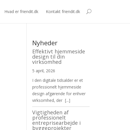
Hvad er friendit.dk
Kontakt friendit.dk
Nyheder
Effektivt hjemmeside
design til din
virksomhed
5 april, 2026
I den digitale tidsalder er et
professionelt hjemmeside
design afgørende for enhver
virksomhed, der
[...]
Vigtigheden af
professionelt
entreprisearbejde i
byggeprojekter