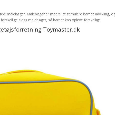
købe malebøger. Malebøger er med til at stimulere barnet udvikling, o
e forskellige slags malebøger, så barnet kan opleve forskelligt.
etøjsforretning
Toymaster.dk