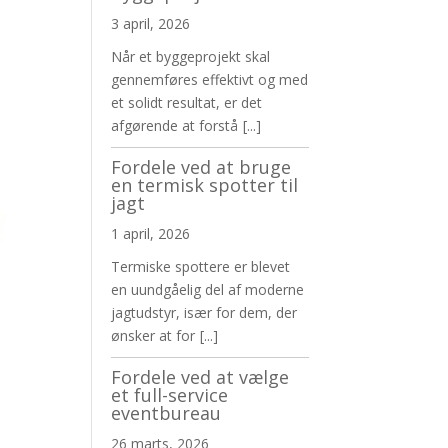
3 april, 2026
Når et byggeprojekt skal
gennemføres effektivt og med
et solidt resultat, er det
afgørende at forstå
[...]
Fordele ved at bruge
en termisk spotter til
jagt
1 april, 2026
Termiske spottere er blevet
en uundgåelig del af moderne
jagtudstyr, især for dem, der
ønsker at for
[...]
Fordele ved at vælge
et full-service
eventbureau
26 marts, 2026