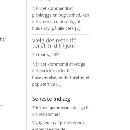
Når det kommer til at
planlægge en begivenhed, kan
det være en udfordring at
holde styr på alle deta
[...]
 har
Vælg det rette Ifö
toilet til dit hjem
25 marts, 2026
Når det kommer til at vælge
det perfekte toilet til dit
badeværelse, er Ifö toiletter et
populært va
[...]
Seneste indlæg
er
Effektivt hjemmeside design til
din virksomhed
Vigtigheden af professionelt
entreprisearbejde i