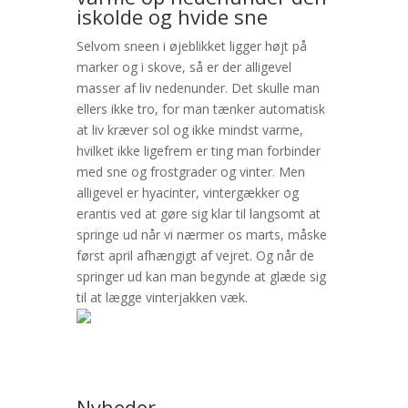
iskolde og hvide sne
Selvom sneen i øjeblikket ligger højt på
marker og i skove, så er der alligevel
masser af liv nedenunder. Det skulle man
ellers ikke tro, for man tænker automatisk
at liv kræver sol og ikke mindst varme,
hvilket ikke ligefrem er ting man forbinder
med sne og frostgrader og vinter. Men
alligevel er hyacinter, vintergækker og
erantis ved at gøre sig klar til langsomt at
springe ud når vi nærmer os marts, måske
først april afhængigt af vejret. Og når de
springer ud kan man begynde at glæde sig
til at lægge vinterjakken væk.
Nyheder