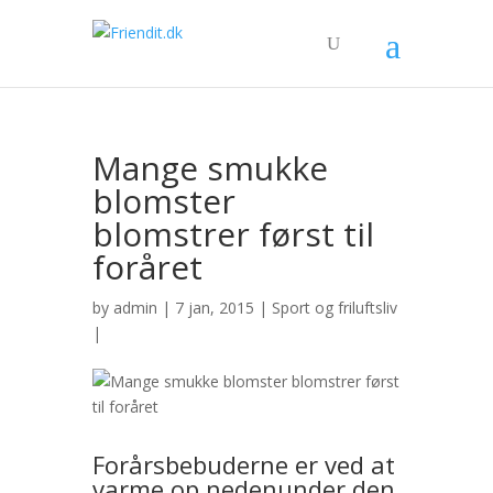
Mange smukke
blomster
blomstrer først til
foråret
by
admin
| 7 jan, 2015 |
Sport og friluftsliv
|
Forårsbebuderne er ved at
varme op nedenunder den