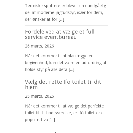
Termiske spottere er blevet en uundgåelig
del af moderne jagtudstyr, især for dem,
der ønsker at for
[...]
Fordele ved at vælge et full-
service eventbureau
26 marts, 2026
Når det kommer til at planlægge en
begivenhed, kan det være en udfordring at
holde styr på alle deta
[...]
Vælg det rette Ifö toilet til dit
hjem
25 marts, 2026
Når det kommer til at vælge det perfekte
toilet til dit badeværelse, er Ifö toiletter et
populært va
[...]