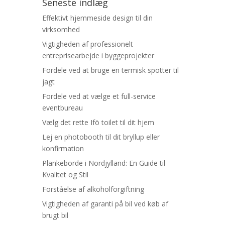
Seneste indlæg
Effektivt hjemmeside design til din
virksomhed
Vigtigheden af professionelt
entreprisearbejde i byggeprojekter
Fordele ved at bruge en termisk spotter til
jagt
Fordele ved at vælge et full-service
eventbureau
Vælg det rette Ifö toilet til dit hjem
Lej en photobooth til dit bryllup eller
konfirmation
Plankeborde i Nordjylland: En Guide til
Kvalitet og Stil
Forståelse af alkoholforgiftning
Vigtigheden af garanti på bil ved køb af
brugt bil