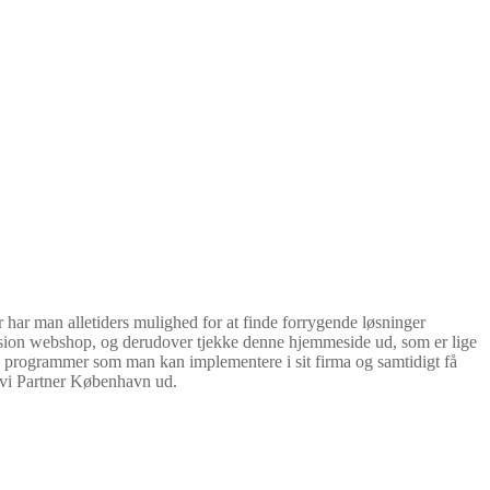
har man alletiders mulighed for at finde forrygende løsninger
ision webshop, og derudover tjekke denne hjemmeside ud, som er lige
e programmer som man kan implementere i sit firma og samtidigt få
avi Partner København ud.