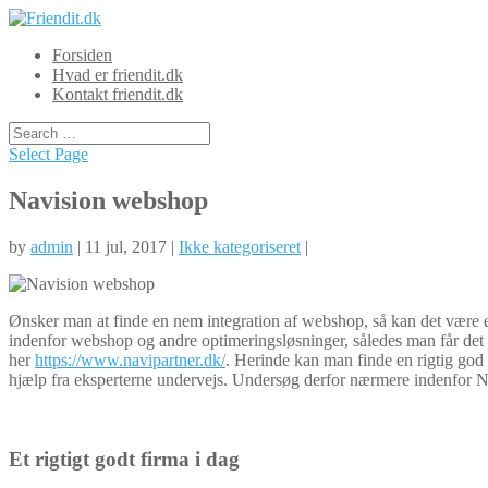
Forsiden
Hvad er friendit.dk
Kontakt friendit.dk
Select Page
Navision webshop
by
admin
| 11 jul, 2017 |
Ikke kategoriseret
|
Ønsker man at finde en nem integration af webshop, så kan det være e
indenfor webshop og andre optimeringsløsninger, således man får de
her
https://www.navipartner.dk/
. Herinde kan man finde en rigtig god
hjælp fra eksperterne undervejs. Undersøg derfor nærmere indenfor 
Et rigtigt godt firma i dag