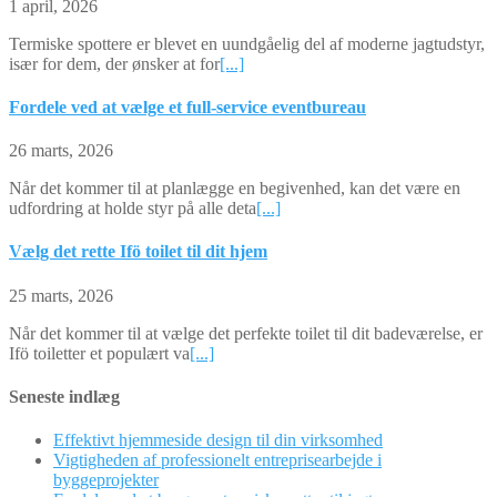
1 april, 2026
Termiske spottere er blevet en uundgåelig del af moderne jagtudstyr,
især for dem, der ønsker at for
[...]
Fordele ved at vælge et full-service eventbureau
26 marts, 2026
Når det kommer til at planlægge en begivenhed, kan det være en
udfordring at holde styr på alle deta
[...]
Vælg det rette Ifö toilet til dit hjem
25 marts, 2026
Når det kommer til at vælge det perfekte toilet til dit badeværelse, er
Ifö toiletter et populært va
[...]
Seneste indlæg
Effektivt hjemmeside design til din virksomhed
Vigtigheden af professionelt entreprisearbejde i
byggeprojekter