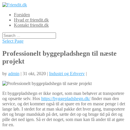
Forsiden
Hvad er friendit.dk
Kontakt friendit.dk
Select Page
Professionelt byggepladshegn til næste
projekt
by
admin
| 31 okt, 2020 |
Industri og Erhverv
|
Et byggepladshegn er ikke noget, som man behøver at transportere
og opsætte selv. Hos
https://byggepladshegn.dk/
finder man den
service, og det kommer også til at spare en for en masse penge i det
lange løb. I stedet for at man skal pakke det hver gang, transportere
det og bruge mandskab på det, sætte det op og bruge tid på det og
pille det ned igen. Så er det noget, som man kan få ander til at gøre
for en.