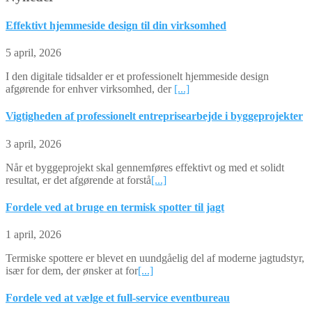
Effektivt hjemmeside design til din virksomhed
5 april, 2026
I den digitale tidsalder er et professionelt hjemmeside design
afgørende for enhver virksomhed, der
[...]
Vigtigheden af professionelt entreprisearbejde i byggeprojekter
3 april, 2026
Når et byggeprojekt skal gennemføres effektivt og med et solidt
resultat, er det afgørende at forstå
[...]
Fordele ved at bruge en termisk spotter til jagt
1 april, 2026
Termiske spottere er blevet en uundgåelig del af moderne jagtudstyr,
især for dem, der ønsker at for
[...]
Fordele ved at vælge et full-service eventbureau