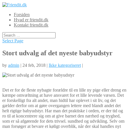
Forsiden
Hvad er friendit.dk
Kontakt friendit.dk
Select Page
Stort udvalg af det nyeste babyudstyr
by
admin
| 24 feb, 2018 |
Ikke kategoriseret
|
Det er for de fleste nybagte forældre til en lille ny pige eller dreng en
kæmpe omvæltning at have ansvaret for et lille levende væsen. Det
er forskelligt fra alt andet, man hidtil har oplevet i sit liv, og det
gælder derfor om at gøre overgangen lettere med blandt andet det
helt rigtige babyudstyr. Har man det praktiske i orden, er der tid og
ro til at koncentrere sig om at give barnet den nærhed og tryghed,
som er så afgørende for dets trivsel. sundhed og udvikling. Selv om
man forsøger at bevare et køligt overblik, når der skal handles nyt