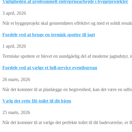
Vigtigheden af professionelt entreprisearbejde i byggeprojekter
3 april, 2026
Når et byggeprojekt skal gennemføres effektivt og med et solidt resulta
Fordele ved at bruge en termisk spotter til jagt
1 april, 2026
Termiske spottere er blevet en uundgåelig del af moderne jagtudstyr, i
Fordele ved at vælge et full-service eventbureau
26 marts, 2026
Når det kommer til at planlægge en begivenhed, kan det være en udford
Vælg det rette Ifö toilet til dit hjem
25 marts, 2026
Når det kommer til at vælge det perfekte toilet til dit badeværelse, er If