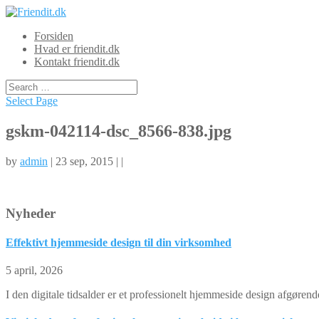
Forsiden
Hvad er friendit.dk
Kontakt friendit.dk
Select Page
gskm-042114-dsc_8566-838.jpg
by
admin
| 23 sep, 2015 | |
Nyheder
Effektivt hjemmeside design til din virksomhed
5 april, 2026
I den digitale tidsalder er et professionelt hjemmeside design afgøre