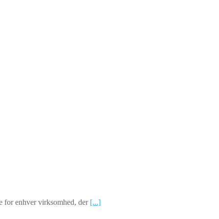
nde for enhver virksomhed, der
[...]