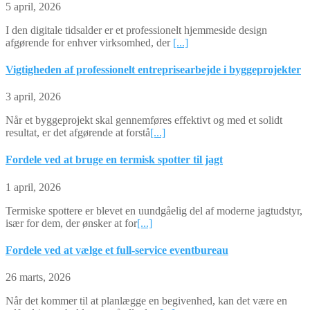
5 april, 2026
I den digitale tidsalder er et professionelt hjemmeside design
afgørende for enhver virksomhed, der
[...]
Vigtigheden af professionelt entreprisearbejde i byggeprojekter
3 april, 2026
Når et byggeprojekt skal gennemføres effektivt og med et solidt
resultat, er det afgørende at forstå
[...]
Fordele ved at bruge en termisk spotter til jagt
1 april, 2026
Termiske spottere er blevet en uundgåelig del af moderne jagtudstyr,
især for dem, der ønsker at for
[...]
Fordele ved at vælge et full-service eventbureau
26 marts, 2026
Når det kommer til at planlægge en begivenhed, kan det være en