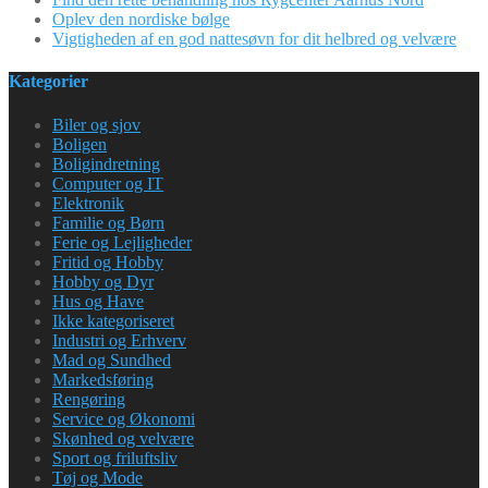
Oplev den nordiske bølge
Vigtigheden af en god nattesøvn for dit helbred og velvære
Kategorier
Biler og sjov
Boligen
Boligindretning
Computer og IT
Elektronik
Familie og Børn
Ferie og Lejligheder
Fritid og Hobby
Hobby og Dyr
Hus og Have
Ikke kategoriseret
Industri og Erhverv
Mad og Sundhed
Markedsføring
Rengøring
Service og Økonomi
Skønhed og velvære
Sport og friluftsliv
Tøj og Mode