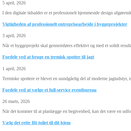
5 april, 2026
I den digitale tidsalder er et professionelt hjemmeside design afgøre
Vigtigheden af professionelt entreprisearbejde i byggeprojekter
3 april, 2026
Når et byggeprojekt skal gennemføres effektivt og med et solidt resulta
Fordele ved at bruge en termisk spotter til jagt
1 april, 2026
Termiske spottere er blevet en uundgåelig del af moderne jagtudstyr, i
Fordele ved at vælge et full-service eventbureau
26 marts, 2026
Når det kommer til at planlægge en begivenhed, kan det være en udford
Vælg det rette Ifö toilet til dit hjem