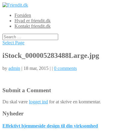
Forsiden
Hvad er friendit.dk
Kontakt friendit.dk
Select Page
iStock_000005283488Large.jpg
by
admin
| 18 mar, 2015 | |
0 comments
Submit a Comment
Du skal være
logget ind
for at skrive en kommentar.
Nyheder
Effektivt hjemmeside design til din virksomhed