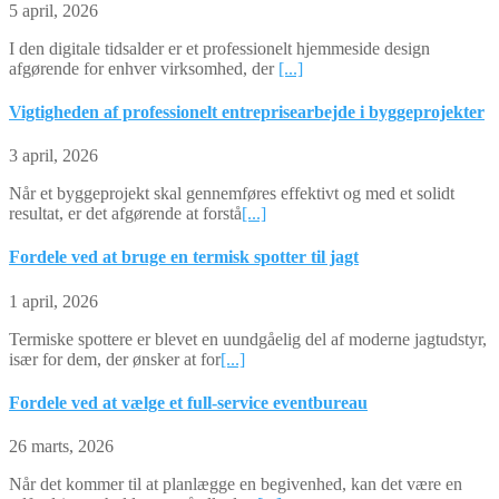
5 april, 2026
I den digitale tidsalder er et professionelt hjemmeside design
afgørende for enhver virksomhed, der
[...]
Vigtigheden af professionelt entreprisearbejde i byggeprojekter
3 april, 2026
Når et byggeprojekt skal gennemføres effektivt og med et solidt
resultat, er det afgørende at forstå
[...]
Fordele ved at bruge en termisk spotter til jagt
1 april, 2026
Termiske spottere er blevet en uundgåelig del af moderne jagtudstyr,
især for dem, der ønsker at for
[...]
Fordele ved at vælge et full-service eventbureau
26 marts, 2026
Når det kommer til at planlægge en begivenhed, kan det være en