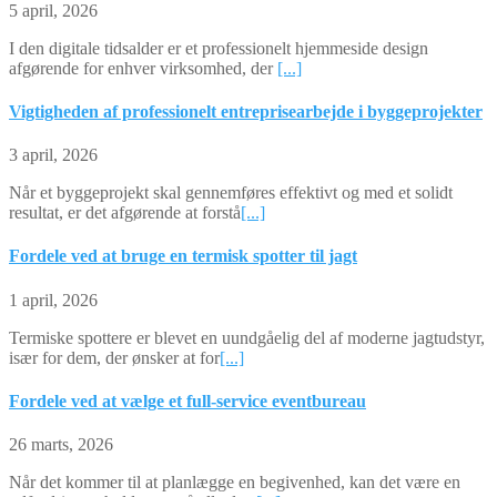
5 april, 2026
I den digitale tidsalder er et professionelt hjemmeside design
afgørende for enhver virksomhed, der
[...]
Vigtigheden af professionelt entreprisearbejde i byggeprojekter
3 april, 2026
Når et byggeprojekt skal gennemføres effektivt og med et solidt
resultat, er det afgørende at forstå
[...]
Fordele ved at bruge en termisk spotter til jagt
1 april, 2026
Termiske spottere er blevet en uundgåelig del af moderne jagtudstyr,
især for dem, der ønsker at for
[...]
Fordele ved at vælge et full-service eventbureau
26 marts, 2026
Når det kommer til at planlægge en begivenhed, kan det være en