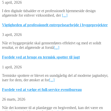
5 april, 2026
I den digitale tidsalder er et professionelt hjemmeside design
afgørende for enhver virksomhed, der
[...]
Vigtigheden af professionelt entreprisearbejde i byggeprojekter
3 april, 2026
Når et byggeprojekt skal gennemføres effektivt og med et solidt
resultat, er det afgørende at forstå
[...]
Fordele ved at bruge en termisk spotter til jagt
1 april, 2026
Termiske spottere er blevet en uundgåelig del af moderne jagtudstyr,
især for dem, der ønsker at for
[...]
Fordele ved at vælge et full-service eventbureau
26 marts, 2026
Når det kommer til at planlægge en begivenhed, kan det være en